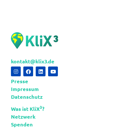
kontakt@klix3.de
Presse
Impressum
Datenschutz
3
Was ist KliX
?
Netzwerk
Spenden