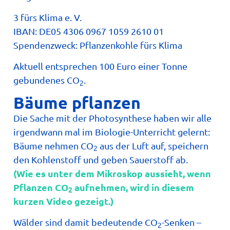
3 fürs Klima e. V.
IBAN: DE05 4306 0967 1059 2610 01
Spendenzweck: Pflanzenkohle fürs Klima
Aktuell entsprechen 100 Euro einer Tonne
gebundenes CO
.
2
Bäume pflanzen
Die Sache mit der Photosynthese haben wir alle
irgendwann mal im Biologie-Unterricht gelernt:
Bäume nehmen CO
aus der Luft auf, speichern
2
den Kohlenstoff und geben Sauerstoff ab.
(Wie es unter dem Mikroskop aussieht, wenn
Pflanzen CO
aufnehmen, wird in diesem
2
kurzen Video gezeigt.)
Wälder sind damit bedeutende CO
-Senken –
2