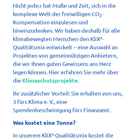
Nicht jede:r hat Muße und Zeit, sich in die
komplexe Welt der freiwilligen CO
-
2
Kompensation einzulesen und
hineinzudenken. Wir haben deshalb für alle
klimabewegten Menschen den KliX³-
Qualitätsmix entwickelt – eine Auswahl an
Projekten von gemeinnützigen Anbietern,
die wir Ihnen guten Gewissens ans Herz
legen können. Hier erfahren Sie mehr über
Klimaschutzprojekte
die
.
Ihr zusätzlicher Vorteil: Sie erhalten von uns,
3 fürs Klima e. V., eine
Spendenbescheinigung fürs Finanzamt.
Was kostet eine Tonne?
In unserem KliX³-Qualitätsmix kostet die