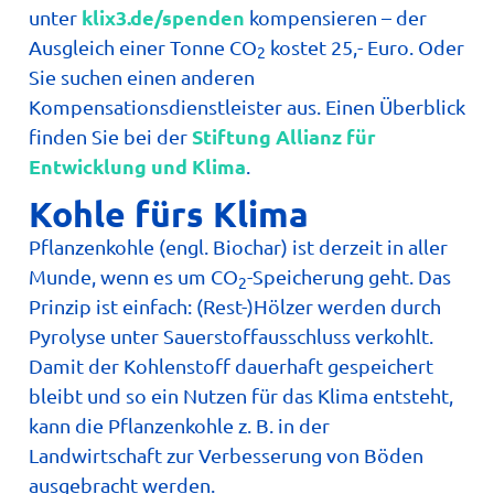
klix3.de/spenden
unter
kompensieren – der
Ausgleich einer Tonne CO
kostet 25,- Euro. Oder
2
Sie suchen einen anderen
Kompensationsdienstleister aus. Einen Überblick
Stiftung Allianz für
finden Sie bei der
Entwicklung und Klima
.
Kohle fürs Klima
Pflanzenkohle (engl. Biochar) ist derzeit in aller
Munde, wenn es um CO
-Speicherung geht. Das
2
Prinzip ist einfach: (Rest-)Hölzer werden durch
Pyrolyse unter Sauerstoffausschluss verkohlt.
Damit der Kohlenstoff dauerhaft gespeichert
bleibt und so ein Nutzen für das Klima entsteht,
kann die Pflanzenkohle z. B. in der
Landwirtschaft zur Verbesserung von Böden
ausgebracht werden.