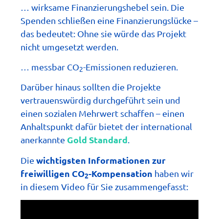
… wirksame Finanzierungshebel sein. Die
Spenden schließen eine Finanzierungslücke –
das bedeutet: Ohne sie würde das Projekt
nicht umgesetzt werden.
… messbar CO
-Emissionen reduzieren.
2
Darüber hinaus sollten die Projekte
vertrauenswürdig durchgeführt sein und
einen sozialen Mehrwert schaffen – einen
Anhaltspunkt dafür bietet der international
Gold Standard
anerkannte
.
wichtigsten Informationen zur
Die
freiwilligen CO
-Kompensation
haben wir
2
in diesem Video für Sie zusammengefasst: