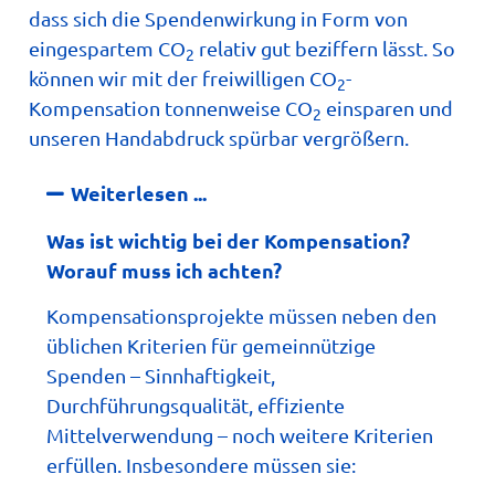
dass sich die Spendenwirkung in Form von
eingespartem CO
relativ gut beziffern lässt. So
2
können wir mit der freiwilligen CO
-
2
Kompensation tonnenweise CO
einsparen und
2
unseren Handabdruck spürbar vergrößern.
Weiterlesen ...
Was ist wichtig bei der Kompensation?
Worauf muss ich achten?
Kompensationsprojekte müssen neben den
üblichen Kriterien für gemeinnützige
Spenden – Sinnhaftigkeit,
Durchführungsqualität, effiziente
Mittelverwendung – noch weitere Kriterien
erfüllen. Insbesondere müssen sie: