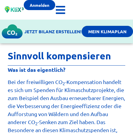
Anmelden
JETZT BILANZ ERSTELLEN!
MEIN KLIMAPLAN
Sinnvoll kompensieren
Was ist das eigentlich?
Bei der freiwilligen CO
-Kompensation handelt
2
es sich um Spenden für Klimaschutzprojekte, die
zum Beispiel den Ausbau erneuerbarer Energien,
die Verbesserung der Energieeffizienz oder die
Aufforstung von Wäldern und den Aufbau
anderer CO
-Senken zum Ziel haben. Das
2
Besondere an diesen Klimaschutzspenden ist,