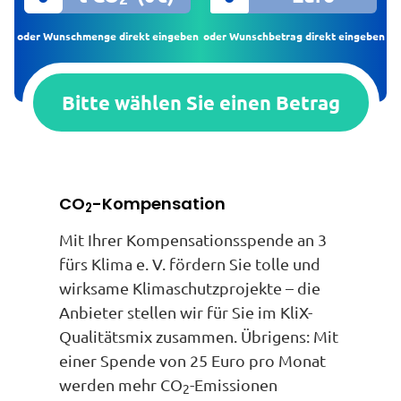
oder Wunschmenge direkt eingeben
oder Wunschbetrag direkt eingeben
Bitte wählen Sie einen Betrag
CO
-Kompensation
2
Mit Ihrer Kompensationsspende an 3
fürs Klima e. V. fördern Sie tolle und
wirksame Klimaschutzprojekte – die
Anbieter stellen wir für Sie im KliX-
Qualitätsmix zusammen. Übrigens: Mit
einer Spende von 25 Euro pro Monat
werden mehr CO
-Emissionen
2