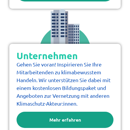
Nein
Ja
E-Mail-Adresse
*
Mache diese Spende anonym
Unternehmen
Kommentar
Gehen Sie voran! Inspirieren Sie Ihre
Mitarbeitenden zu klimabewusstem
Handeln. Wir unterstützen Sie dabei mit
einem kostenlosen Bildungspaket und
Angeboten zur Vernetzung mit anderen
Adresse
*
Klimaschutz-Akteur:innen.
Mehr erfahren
PLZ
*