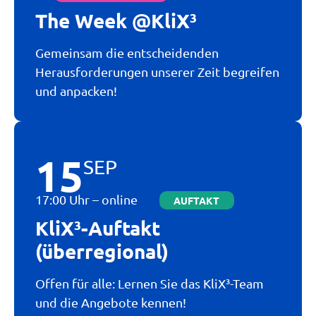
The Week @KliX³
Gemeinsam die entscheidenden
Herausforderungen unserer Zeit begreifen
und anpacken!
15
SEP
17:00 Uhr – online
AUFTAKT
KliX³-Auftakt
(überregional)
Offen für alle: Lernen Sie das KliX³-Team
und die Angebote kennen!