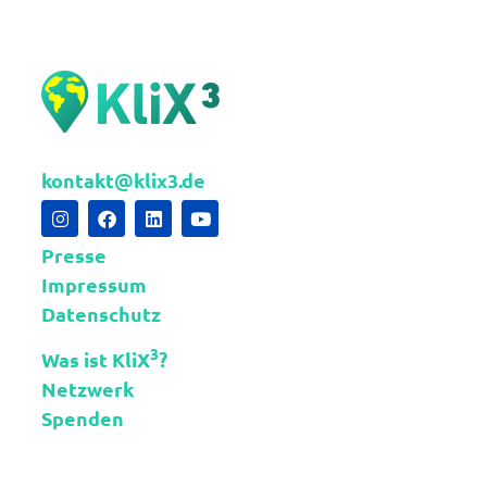
kontakt@klix3.de
Presse
Impressum
Datenschutz
3
Was ist KliX
?
Netzwerk
Spenden