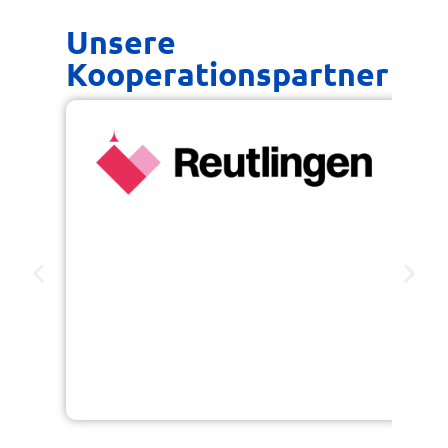
Unsere
Spendensumme:
Kooperationspartner
€ 0