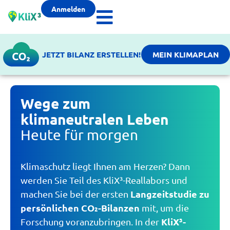
Anmelden
JETZT BILANZ ERSTELLEN!
MEIN KLIMAPLAN
Wege zum
klimaneutralen Leben
Heute für morgen
Klimaschutz liegt Ihnen am Herzen? Dann
werden Sie Teil des KliX³-Reallabors und
Langzeitstudie zu
machen Sie bei der ersten
persönlichen CO₂-Bilanzen
mit, um die
KliX³-
Forschung voranzubringen. In der