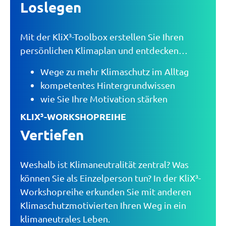
Loslegen
Mit der KliX³-Toolbox erstellen Sie Ihren
persönlichen Klimaplan und entdecken…
Wege zu mehr Klimaschutz im Alltag
kompetentes Hintergrundwissen
wie Sie Ihre Motivation stärken
KLIX³-WORKSHOPREIHE
Vertiefen
Weshalb ist Klimaneutralität zentral? Was
können Sie als Einzelperson tun? In der KliX³-
Workshopreihe erkunden Sie mit anderen
Klimaschutzmotivierten Ihren Weg in ein
klimaneutrales Leben.