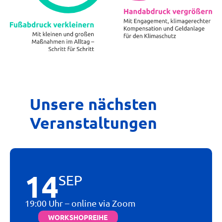
Unsere nächsten
Veranstaltungen
14
SEP
19:00 Uhr – online via Zoom
WORKSHOPREIHE