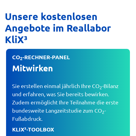
Unsere kostenlosen
Angebote im Reallabor
KliX³
CO
-RECHNER-PANEL
2
Mitwirken
Sie erstellen einmal jährlich Ihre CO
-Bilanz
2
und erfahren, was Sie bereits bewirken.
Zudem ermöglicht Ihre Teilnahme die erste
bundesweite Langzeitstudie zum CO
-
2
Fußabdruck.
KLIX³-TOOLBOX