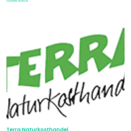
Terra Naturkosthandel