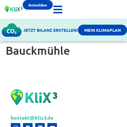
Anmelden
JETZT BILANZ ERSTELLEN!
MEIN KLIMAPLAN
Bauckmühle
kontakt@klix3.de