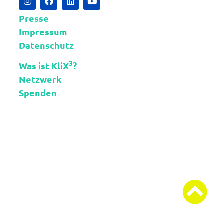
Presse
Impressum
Datenschutz
3
Was ist KliX
?
Netzwerk
Spenden