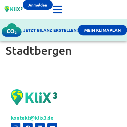
Anmelden
JETZT BILANZ ERSTELLEN!
MEIN KLIMAPLAN
Stadtbergen
kontakt@klix3.de