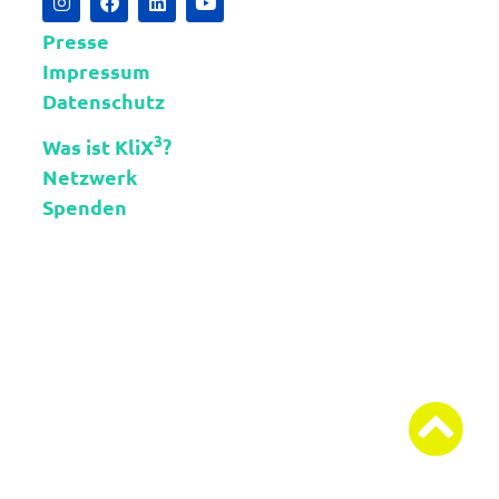
Presse
Impressum
Datenschutz
3
Was ist KliX
?
Netzwerk
Spenden