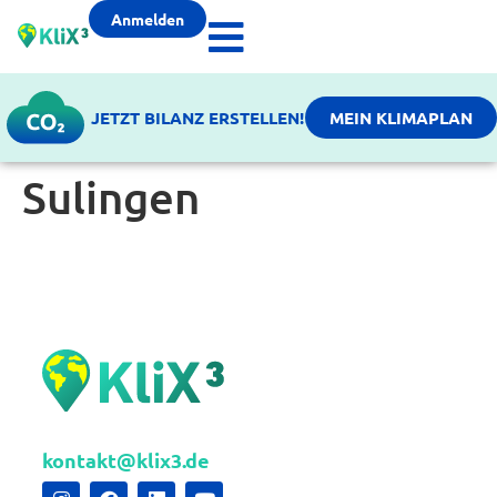
Anmelden
JETZT BILANZ ERSTELLEN!
MEIN KLIMAPLAN
Sulingen
kontakt@klix3.de