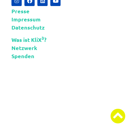
Presse
Impressum
Datenschutz
3
Was ist KliX
?
Netzwerk
Spenden