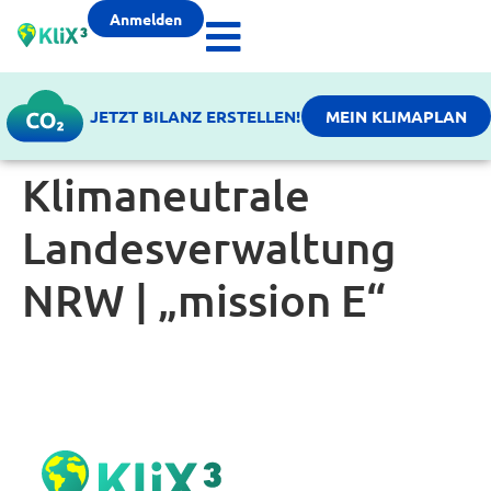
Anmelden
JETZT BILANZ ERSTELLEN!
MEIN KLIMAPLAN
Klimaneutrale
Landesverwaltung
NRW | „mission E“