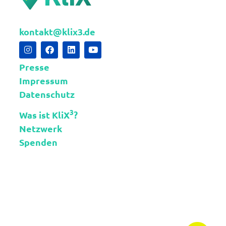
kontakt@klix3.de
Presse
Impressum
Datenschutz
3
Was ist KliX
?
Netzwerk
Spenden