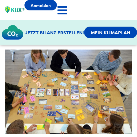
Anmelden
JETZT BILANZ ERSTELLEN!
MEIN KLIMAPLAN