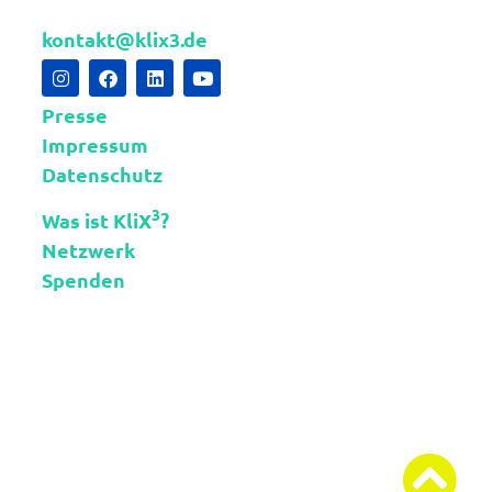
kontakt@klix3.de
Presse
Impressum
Datenschutz
3
Was ist KliX
?
Netzwerk
Spenden