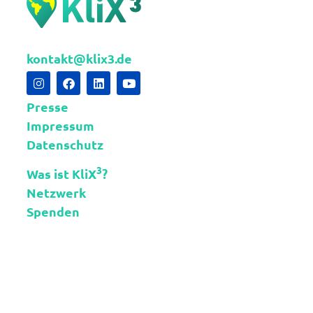
kontakt@klix3.de
Presse
Impressum
Datenschutz
3
Was ist KliX
?
Netzwerk
Spenden